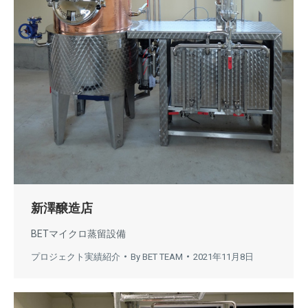
新澤醸造店
BETマイクロ蒸留設備
プロジェクト実績紹介
By
BET TEAM
2021年11月8日