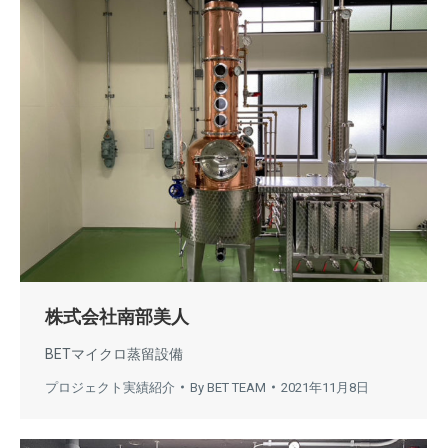
株式会社南部美人
BETマイクロ蒸留設備
プロジェクト実績紹介
By
BET TEAM
2021年11月8日