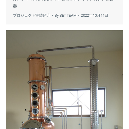
器
プロジェクト実績紹介
By
BET TEAM
2022年10月11日