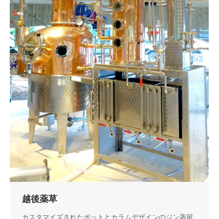
越後薬草
カスタマイズされたポットとカラムデザインのジン蒸留