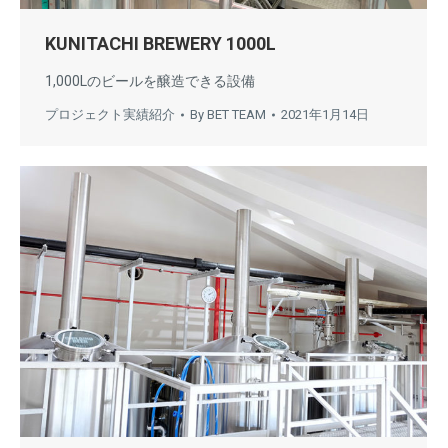
KUNITACHI BREWERY 1000L
1,000Lのビールを醸造できる設備
プロジェクト実績紹介
By
BET TEAM
2021年1月14日