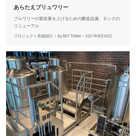
あらたえブリュワリー
ブルワリーの製造量を上げるための醸造設備、タンクの
リニューアル
プロジェクト実績紹介
By
BET TEAM
2021年8月30日