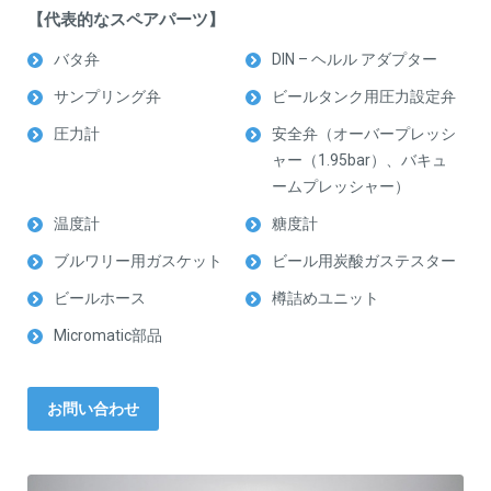
【代表的なスペアパーツ】
バタ弁
DIN – ヘルル アダプター
サンプリング弁
ビールタンク用圧力設定弁
圧力計
安全弁（オーバープレッシ
ャー（1.95bar）、バキュ
ームプレッシャー）
温度計
糖度計
ブルワリー用ガスケット
ビール用炭酸ガステスター
ビールホース
樽詰めユニット
Micromatic部品
お問い合わせ