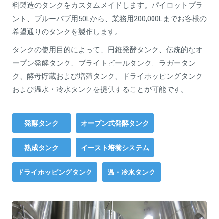
料製造のタンクをカスタムメイドします。パイロットプラ
ント、ブルーパブ用50Lから、業務用200,000Lまでお客様の
希望通りのタンクを製作します。
タンクの使用目的によって、円錐発酵タンク、伝統的なオ
ープン発酵タンク、ブライトビールタンク、ラガータン
ク、酵母貯蔵および増殖タンク、ドライホッピングタンク
および温水・冷水タンクを提供することが可能です。
発酵タンク
オープン式発酵タンク
熟成タンク
イースト培養システム
ドライホッピングタンク
温・冷水タンク