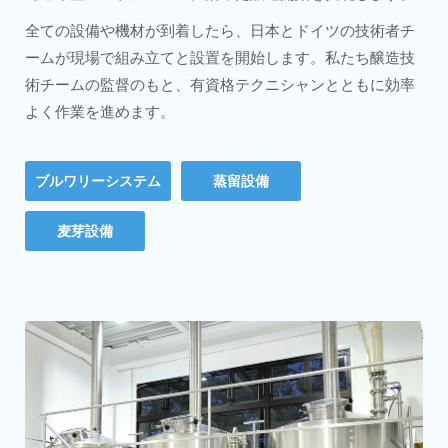
全ての設備や機材が到着したら、日本とドイツの技術者チ
ームが現場で組み立てと設置を開始します。私たち醸造技
術チームの監督のもと、有資格テクニシャンとともに効率
よく作業を進めます。
ブルワリーシステム
蒸留設備
麦芽設備