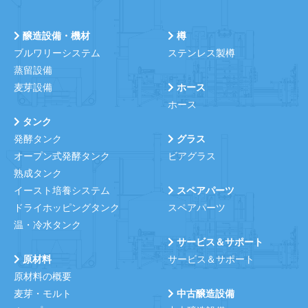
醸造設備・機材
樽
ブルワリーシステム
ステンレス製樽
蒸留設備
麦芽設備
ホース
ホース
タンク
発酵タンク
グラス
オープン式発酵タンク
ビアグラス
熟成タンク
イースト培養システム
スペアパーツ
ドライホッピングタンク
スペアパーツ
温・冷水タンク
サービス＆サポート
原材料
サービス＆サポート
原材料の概要
麦芽・モルト
中古醸造設備