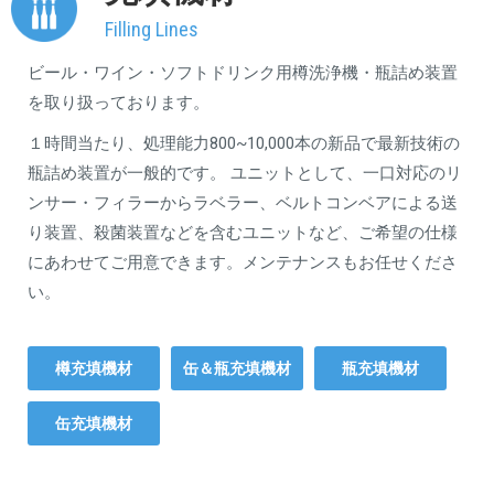
Filling Lines
ビール・ワイン・ソフトドリンク用樽洗浄機・瓶詰め装置
を取り扱っております。
１時間当たり、処理能力800~10,000本の新品で最新技術の
瓶詰め装置が一般的です。 ユニットとして、一口対応のリ
ンサー・フィラーからラベラー、ベルトコンベアによる送
り装置、殺菌装置などを含むユニットなど、ご希望の仕様
にあわせてご用意できます。メンテナンスもお任せくださ
い。
樽充填機材
缶＆瓶充填機材
瓶充填機材
缶充填機材