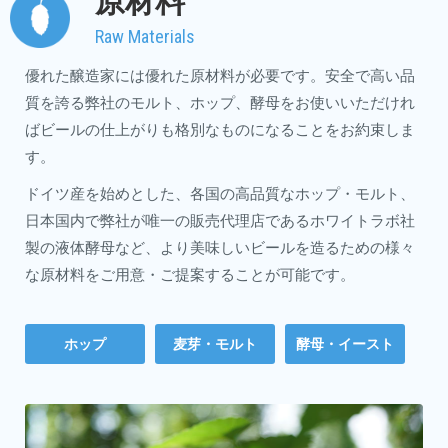
原材料
Raw Materials
優れた醸造家には優れた原材料が必要です。安全で高い品
質を誇る弊社のモルト、ホップ、酵母をお使いいただけれ
ばビールの仕上がりも格別なものになることをお約束しま
す。
ドイツ産を始めとした、各国の高品質なホップ・モルト、
日本国内で弊社が唯一の販売代理店であるホワイトラボ社
製の液体酵母など、より美味しいビールを造るための様々
な原材料をご用意・ご提案することが可能です。
ホップ
麦芽・モルト
酵母・イースト