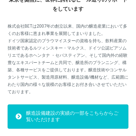
をしています
株式会社BETは2007年の創立以来、国内の醸造産業において多
くのお客様に恵まれ事業を展開してまいりました。
ドイツ国家認定のブラウマイスターの資格を持ち、飲料産業の
技術者であるルツィンスキー・マルクス、ドイツ公認ビアソム
リエであるホヘンタナ ・セバスティアン、そして国内外の経験
豊なエキスパートチームと共同で、醸造所のプランニング、構
築、各種サービスをご提供しております。醸造技術やコンサル
タントサービス、製造用原材料、醸造設備/機材など、広範囲に
わたり国内の様々な規模のお客様とお付き合いさせていただい
ております。
醸造設備建設の実績の一部をこちらからご
覧いただけます