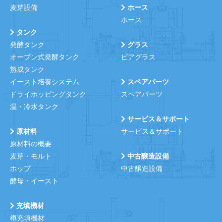
麦芽設備
ホース
ホース
タンク
発酵タンク
グラス
オープン式発酵タンク
ビアグラス
熟成タンク
イースト培養システム
スペアパーツ
ドライホッピングタンク
スペアパーツ
温・冷水タンク
サービス＆サポート
原材料
サービス＆サポート
原材料の概要
麦芽・モルト
中古醸造設備
ホップ
中古醸造設備
酵母・イースト
充填機材
樽充填機材