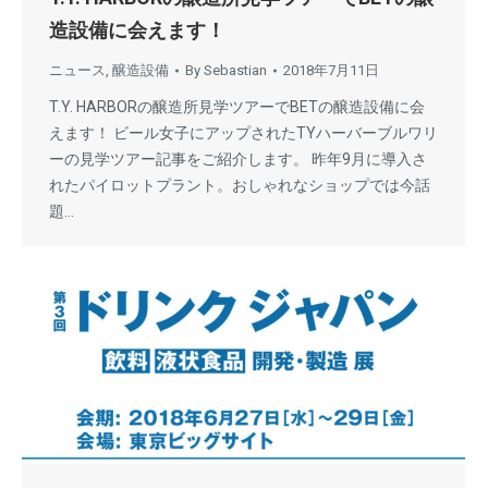
造設備に会えます！
ニュース
,
醸造設備
By
Sebastian
2018年7月11日
T.Y. HARBORの醸造所見学ツアーでBETの醸造設備に会
えます！ ビール女子にアップされたTYハーバーブルワリ
ーの見学ツアー記事をご紹介します。 昨年9月に導入さ
れたパイロットプラント。おしゃれなショップでは今話
題…