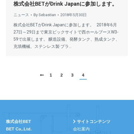
株式会社BETがDrink Japanに参加します。
ニュース
By
Sebastian
2018年5月30日
株式会社BETがDrink Japanに参加します。 2018年6月
27日～29日まで東京ビックサイトで西ホールブースW3-
59で出展します。 醸造設備、発酵タンク、熟成タンク、
充填機械、ステンレス製·プラ…
1
2
3
4
株式会社BET
サイトコンテンツ
BET Co,.Ltd.
会社案内