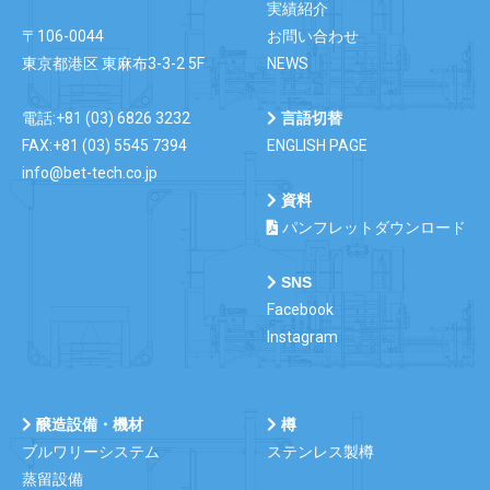
実績紹介
〒106-0044
お問い合わせ
東京都港区 東麻布3-3-2 5F
NEWS
電話:+81 (03) 6826 3232
言語切替
FAX:+81 (03) 5545 7394
ENGLISH PAGE
info@bet-tech.co.jp
資料
パンフレットダウンロード
SNS
Facebook
Instagram
醸造設備・機材
樽
ブルワリーシステム
ステンレス製樽
蒸留設備