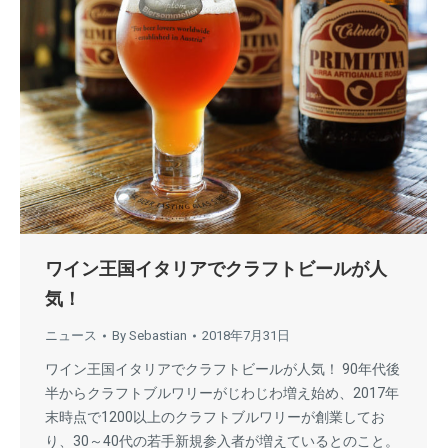
ワイン王国イタリアでクラフトビールが人
気！
ニュース
By
Sebastian
2018年7月31日
ワイン王国イタリアでクラフトビールが人気！ 90年代後
半からクラフトブルワリーがじわじわ増え始め、2017年
末時点で1200以上のクラフトブルワリーが創業してお
り、30～40代の若手新規参入者が増えているとのこと。