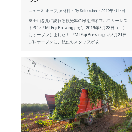
ニュース
,
ホップ
,
原材料
By
Sebastian
2019年4月4日
富士山を見に訪れる観光客の喉を潤すブルワリーレス
トラン『Mt.Fuji Brewing』が、2019年3月23日（土）
にオープンしました！ 『Mt.Fuji Brewing』の3月21日
プレオープンに、私たちスタッフが取…