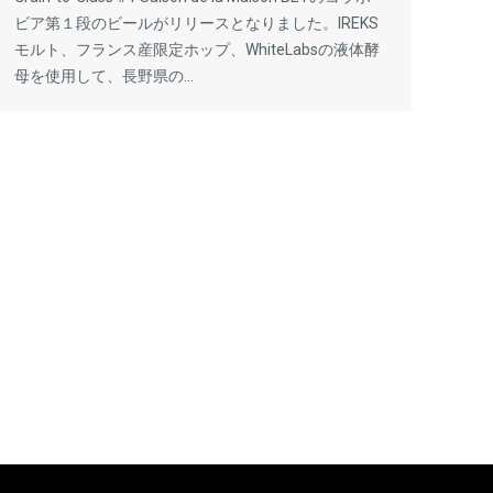
ビア第１段のビールがリリースとなりました。IREKS
モルト、フランス産限定ホップ、WhiteLabsの液体酵
母を使用して、長野県の…