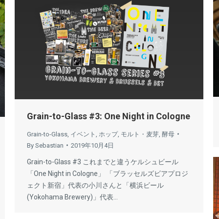
Grain-to-Glass #3: One Night in Cologne
Grain-to-Glass
,
イベント
,
ホップ
,
モルト・麦芽
,
酵母
By
Sebastian
2019年10月4日
Grain-to-Glass #3 これまでと違うケルシュビール
「One Night in Cologne」 「ブラッセルズビアプロジ
ェクト新宿」代表の小川さんと「横浜ビール
(Yokohama Brewery)」代表…