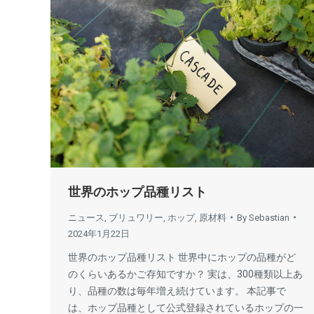
世界のホップ品種リスト
ニュース
,
ブリュワリー
,
ホップ
,
原材料
By
Sebastian
2024年1月22日
世界のホップ品種リスト 世界中にホップの品種がど
のくらいあるかご存知ですか？ 実は、300種類以上あ
り、品種の数は毎年増え続けています。 本記事で
は、ホップ品種として公式登録されているホップの一