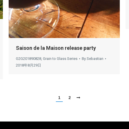
Saison de la Maison release party
G2G201890828
,
Grain to Glass Series
By
Sebastian
2018年8月29日
1
2