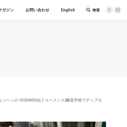
マガジン
お問い合わせ
English
検索
Search:
Facebook
Inst
ヘンの DOEMENS(ドゥーメンス)醸造学校でディプロ