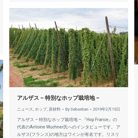
アルザス – 特別なホップ栽培地 –
ニュース
,
ホップ
,
原材料
By
Sebastian
2019年2月15日
アルザス – 特別なホップ栽培地 – 『Hop France』の
代表のAntoine Wuchner氏へのインタビューです。 ア
ルザス(フランス)の地方はワインが有名です。リスリ