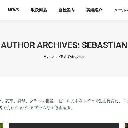
NEWS
取扱商品
会社案内
実績紹介
メール
AUTHOR ARCHIVES:
SEBASTIAN
You are here:
Home
作者 Sebastian
プ、麦芽、酵母、グラスを担当。 ビールの本場ドイツで生まれ育ち、ミュン
Beer 候補者でありジャパンビアソムリエ協会理事。