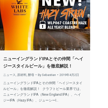
ニューイングランドIPAとその仲間「ヘイ
ジースタイルビール」を徹底解説！
ニュース
,
原材料
,
酵母
By
Sebastian
2019年4月2日
ニューイングランドIPAとその仲間「ヘイジースタイ
ルビール」を徹底解説！ クラフトビール業界では、
ニューイングランドIPA（New England IPA）、ヘイ
ジーIPA（Hazy IPA）、ジューシーI…