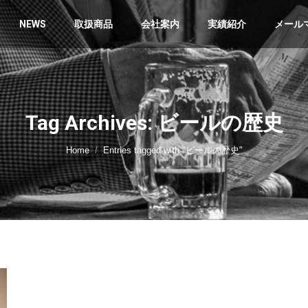
NEWS
取扱商品
会社案内
実績紹介
メール
Tag Archives: ビールの歴史
You are here:
Home
Entries tagged with "ビールの歴史"