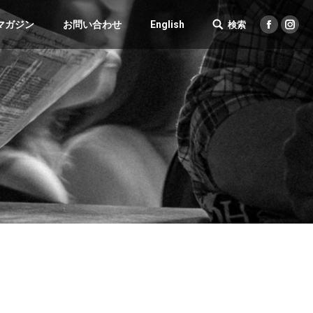
マガジン
お問い合わせ
English
検索
Search:
Facebook
Inst