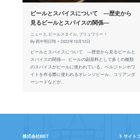
ビールとスパイスについて ―歴史から
見るビールとスパイスの関係―
ニュース
,
ビールスタイル
,
ブリュワリー
By
西中明日翔
2022年10月12日
ビールとスパイスについて ―歴史から見るビールと
スパイスの関係― ビールの副原料として多くの種類
のスパイスがビールに使われている。ベルジャンホワ
イトを作る際に使われるオレンジピール、コリアンダ
ーシードなどが…
株式会社BET
サイト