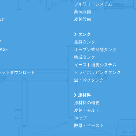
ブルワリーシステム
蒸留設備
わせ
麦芽設備
タンク
替
発酵タンク
PAGE
オープン式発酵タンク
熟成タンク
イースト培養システム
レットダウンロード
ドライホッピングタンク
温・冷水タンク
原材料
原材料の概要
麦芽・モルト
ホップ
酵母・イースト