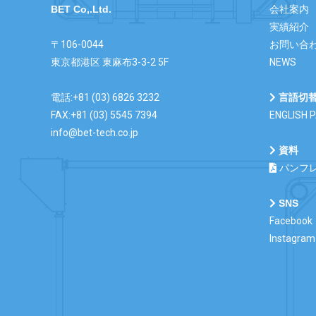
BET Co,.Ltd.
会社案内
実績紹介
〒106-0044
お問い合
東京都港区 東麻布3-3-2 5F
NEWS
電話:+81 (03) 6826 3232
言語切
FAX:+81 (03) 5545 7394
ENGLISH 
info@bet-tech.co.jp
資料
パンフ
SNS
Facebook
Instagram