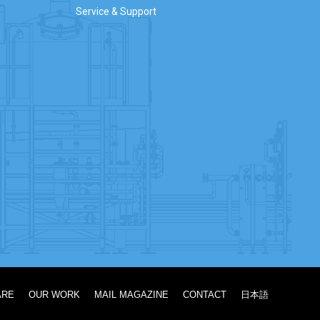
Service & Support
ARE
OUR WORK
MAIL MAGAZINE
CONTACT
日本語