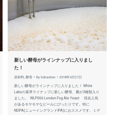
新しい酵母がラインナップに入りまし
た！
原材料
,
酵母
By
Sebastian
2018年4月27日
新しい酵母がラインナップに入りました！ White
Labsの基準ライナップに新しい酵母、菌が3種類入り
ました。 WLP066 London Fog Ale Yeast 現在人気
があるモヤモヤなビールにぴったりです。特に
NEIPA(ニューイングランドIPA)におススメです。ミデ