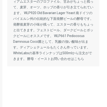
ィアムエスターのプロファイル、甘みがちょっと残っ
て、麦芽、オーツ、ホップの香りが引き立てられてい
ます。 WLP920 Old Bavarian Lager Yeast 南ドイツの
バイエルン州の伝統的な下面発酵ビールの酵母です。
発酵後麦芽の小味が残って、エスターの香りもちょっ
と出てきます。フェストビール、ダークビールとボッ
クビールにオススメです。 WLP661 Pediococus
Damnosus Cocci菌として、乳酸の強い酸味が出ま
す。ディアシェテュールもたくさん作っています。
WhiteLabsの基準ラインナップは500mlから注文がで
きます。 酵母・イーストお問い合わせはこちら