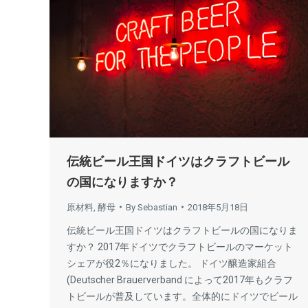
伝統ビール王国ドイツはクラフトビール
の国になりますか？
原材料
,
酵母
By
Sebastian
2018年5月18日
伝統ビール王国ドイツはクラフトビールの国になりま
すか？ 2017年ドイツでクラフトビールのマーケット
シェアが役2％になりました。 ドイツ醸造家組合
(Deutscher Brauerverband によって2017年もクラフ
トビールが普及しています。全体的にドイツでビール