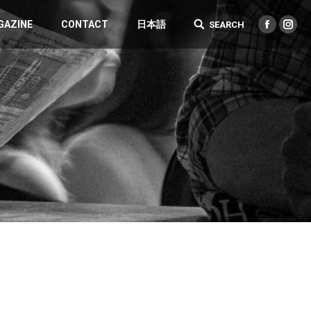
GAZINE
CONTACT
日本語
SEARCH
Search:
Facebook
Inst