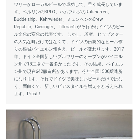
ワリーがローカルビールで成功して、早く成長していま
す。ベルリンのBRLO、ハムブルグのRatsherren、
Buddelship、Kehrwieder、ミュンヘンのCrew
Republic、Giesinger、 Tillman’s がそれそれドイツのビー
ル文化の変化の代表です。 しかし、若者、ヒップスター
の人気な町だけではなくて、ドイツの伝統的なビール作
りの根城バイエルン州さえ、ビールが変わります。2017
年、ドイツ全国新しいブルワリーのオープンがバイエル
ン州で18工場で一番多かったです。その結果、バイエル
ン州で現在642醸造所があります。今年全国1500醸造所
になります。それでドイツで美味しいビールだけではな
く、面白くて、新しいビアスタイルも増えると考えられ
ます。Prost！