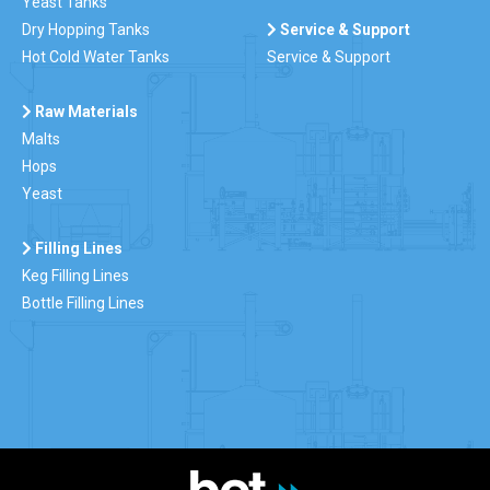
Yeast Tanks
Dry Hopping Tanks
Service & Support
Hot Cold Water Tanks
Service & Support
Raw Materials
Malts
Hops
Yeast
Filling Lines
Keg Filling Lines
Bottle Filling Lines